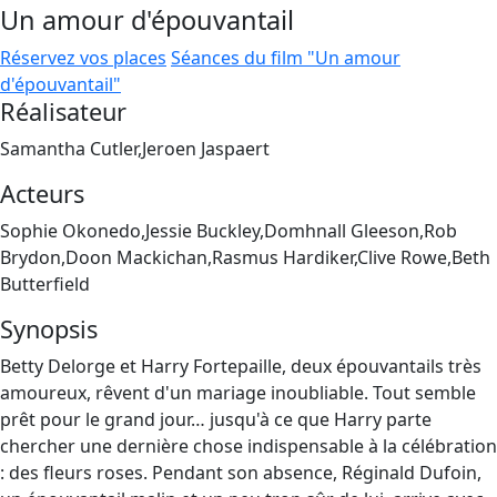
Un amour d'épouvantail
Réservez vos places
Séances du film "Un amour
d'épouvantail"
Réalisateur
Samantha Cutler,Jeroen Jaspaert
Acteurs
Sophie Okonedo,Jessie Buckley,Domhnall Gleeson,Rob
Brydon,Doon Mackichan,Rasmus Hardiker,Clive Rowe,Beth
Butterfield
Synopsis
Betty Delorge et Harry Fortepaille, deux épouvantails très
amoureux, rêvent d'un mariage inoubliable. Tout semble
prêt pour le grand jour… jusqu'à ce que Harry parte
chercher une dernière chose indispensable à la célébration
: des fleurs roses. Pendant son absence, Réginald Dufoin,