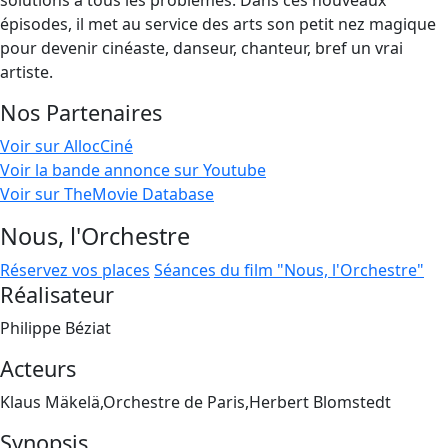
solutions à tous les problèmes. Dans ces nouveaux
épisodes, il met au service des arts son petit nez magique
pour devenir cinéaste, danseur, chanteur, bref un vrai
artiste.
Nos Partenaires
Voir sur AllocCiné
Voir la bande annonce sur Youtube
Voir sur TheMovie Database
Nous, l'Orchestre
Réservez vos places
Séances du film "Nous, l'Orchestre"
Réalisateur
Philippe Béziat
Acteurs
Klaus Mäkelä,Orchestre de Paris,Herbert Blomstedt
Synopsis