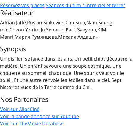
Réservez vos places
Séances du film "Entre ciel et terre"
Réalisateur
Adrián Jaffé,Ruslan Sinkevich,Cho Su-a,Nam Seung-
min,Cheon Ye-rim,Ju Seo-eun,Park Saeyeon,KIM
Manri,Мария Румянцева,Михаил Алдашин
Synopsis
Un oisillon se lance dans les airs. Un petit chiot découvre la
matière. Un enfant savoure une soupe cosmique. Une
chouette au sommeil chaotique. Une souris veut voir le
soleil. Et une autre renvoie les étoiles dans le ciel. Sept
histoires vues de la Terre comme du Ciel.
Nos Partenaires
Voir sur AllocCiné
Voir la bande annonce sur Youtube
Voir sur TheMovie Database