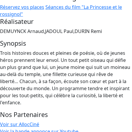
Réservez vos places
Séances du film "La Princesse et le
rossignol"
Réalisateur
DEMUYNCK Arnaud,JADOUL Paul,DURIN Remi
Synopsis
Trois histoires douces et pleines de poésie, où de jeunes
héros prennent leur envol. Un tout petit oiseau qui défie
un plus grand que lui, un jeune moine qui suit un moineau
au-delà du temple, une fillette curieuse qui rêve de
liberté… Chacun, à sa façon, écoute son cœur et part à la
découverte du monde. Un programme tendre et inspirant
pour les tout-petits, qui célèbre la curiosité, la liberté et
l'enfance.
Nos Partenaires
Voir sur AllocCiné
Voir la bande annonce sur Youtube