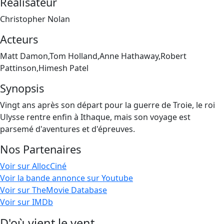
Réalisateur
Christopher Nolan
Acteurs
Matt Damon,Tom Holland,Anne Hathaway,Robert
Pattinson,Himesh Patel
Synopsis
Vingt ans après son départ pour la guerre de Troie, le roi
Ulysse rentre enfin à Ithaque, mais son voyage est
parsemé d'aventures et d'épreuves.
Nos Partenaires
Voir sur AllocCiné
Voir la bande annonce sur Youtube
Voir sur TheMovie Database
Voir sur IMDb
D'où vient le vent