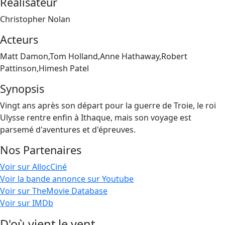
Réalisateur
Christopher Nolan
Acteurs
Matt Damon,Tom Holland,Anne Hathaway,Robert
Pattinson,Himesh Patel
Synopsis
Vingt ans après son départ pour la guerre de Troie, le roi
Ulysse rentre enfin à Ithaque, mais son voyage est
parsemé d'aventures et d'épreuves.
Nos Partenaires
Voir sur AllocCiné
Voir la bande annonce sur Youtube
Voir sur TheMovie Database
Voir sur IMDb
D'où vient le vent