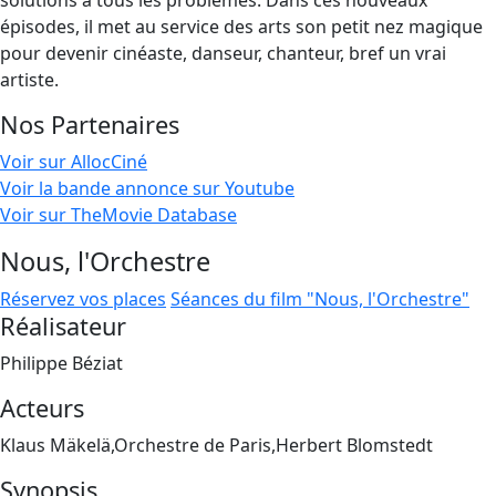
solutions à tous les problèmes. Dans ces nouveaux
épisodes, il met au service des arts son petit nez magique
pour devenir cinéaste, danseur, chanteur, bref un vrai
artiste.
Nos Partenaires
Voir sur AllocCiné
Voir la bande annonce sur Youtube
Voir sur TheMovie Database
Nous, l'Orchestre
Réservez vos places
Séances du film "Nous, l'Orchestre"
Réalisateur
Philippe Béziat
Acteurs
Klaus Mäkelä,Orchestre de Paris,Herbert Blomstedt
Synopsis