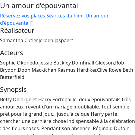
Un amour d'épouvantail
Réservez vos places
Séances du film "Un amour
d'épouvantail"
Réalisateur
Samantha Cutler,Jeroen Jaspaert
Acteurs
Sophie Okonedo,Jessie Buckley,Domhnall Gleeson,Rob
Brydon,Doon Mackichan,Rasmus Hardiker,Clive Rowe,Beth
Butterfield
Synopsis
Betty Delorge et Harry Fortepaille, deux épouvantails très
amoureux, rêvent d'un mariage inoubliable. Tout semble
prêt pour le grand jour… jusqu'à ce que Harry parte
chercher une dernière chose indispensable à la célébration
: des fleurs roses. Pendant son absence, Réginald Dufoin,