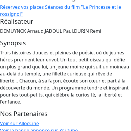
Réservez vos places
Séances du film "La Princesse et le
rossignol"
Réalisateur
DEMUYNCK Arnaud,JADOUL Paul,DURIN Remi
Synopsis
Trois histoires douces et pleines de poésie, où de jeunes
héros prennent leur envol. Un tout petit oiseau qui défie
un plus grand que lui, un jeune moine qui suit un moineau
au-delà du temple, une fillette curieuse qui rêve de
liberté… Chacun, à sa façon, écoute son cœur et part à la
découverte du monde. Un programme tendre et inspirant
pour les tout-petits, qui célèbre la curiosité, la liberté et
l'enfance.
Nos Partenaires
Voir sur AllocCiné
Voir la bande annonce sur Youtube