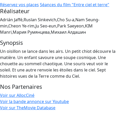
Réservez vos places
Séances du film "Entre ciel et terre"
Réalisateur
Adrián Jaffé,Ruslan Sinkevich,Cho Su-a,Nam Seung-
min,Cheon Ye-rim,Ju Seo-eun,Park Saeyeon,KIM
Manri,Мария Румянцева,Михаил Алдашин
Synopsis
Un oisillon se lance dans les airs. Un petit chiot découvre la
matière. Un enfant savoure une soupe cosmique. Une
chouette au sommeil chaotique. Une souris veut voir le
soleil. Et une autre renvoie les étoiles dans le ciel. Sept
histoires vues de la Terre comme du Ciel.
Nos Partenaires
Voir sur AllocCiné
Voir la bande annonce sur Youtube
Voir sur TheMovie Database