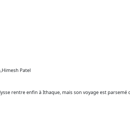
,Himesh Patel
Ulysse rentre enfin à Ithaque, mais son voyage est parsemé 