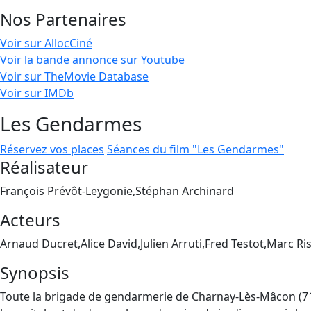
Nos Partenaires
Voir sur AllocCiné
Voir la bande annonce sur Youtube
Voir sur TheMovie Database
Voir sur IMDb
Les Gendarmes
Réservez vos places
Séances du film "Les Gendarmes"
Réalisateur
François Prévôt-Leygonie,Stéphan Archinard
Acteurs
Arnaud Ducret,Alice David,Julien Arruti,Fred Testot,Marc Ri
Synopsis
Toute la brigade de gendarmerie de Charnay-Lès-Mâcon (71) s