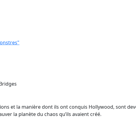
monstres"
 Bridges
ions et la manière dont ils ont conquis Hollywood, sont dev
ver la planète du chaos qu’ils avaient créé.