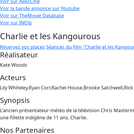
Voir sur AllocCiné
Voir la bande annonce sur Youtube
Voir sur TheMovie Database
Voir sur IMDb
Charlie et les Kangourous
Réservez vos places
Séances du film "Charlie et les Kangou
Réalisateur
Kate Woods
Acteurs
Lily Whiteley,Ryan Corr,Rachel House,Brooke Satchwell,Ric
Synopsis
L'ancien présentateur météo de la télévision Chris Masterman
une fillette indigène de 11 ans, Charlie.
Nos Partenaires