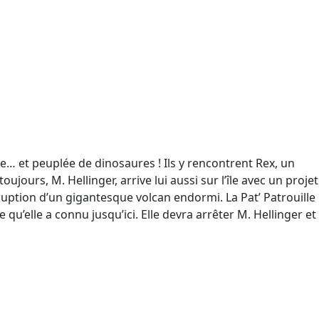
e… et peuplée de dinosaures ! Ils y rencontrent Rex, un
jours, M. Hellinger, arrive lui aussi sur l’île avec un projet
ruption d’un gigantesque volcan endormi. La Pat’ Patrouille
u’elle a connu jusqu’ici. Elle devra arrêter M. Hellinger et