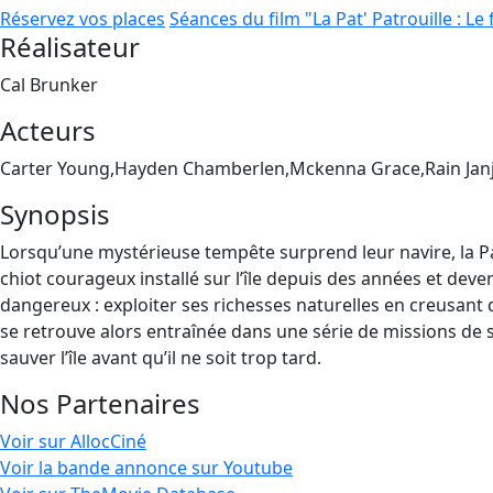
Réservez vos places
Séances du film "La Pat' Patrouille : Le
Réalisateur
Cal Brunker
Acteurs
Carter Young,Hayden Chamberlen,Mckenna Grace,Rain Jan
Synopsis
Lorsqu’une mystérieuse tempête surprend leur navire, la Pat
chiot courageux installé sur l’île depuis des années et deven
dangereux : exploiter ses richesses naturelles en creusant
se retrouve alors entraînée dans une série de missions de s
sauver l’île avant qu’il ne soit trop tard.
Nos Partenaires
Voir sur AllocCiné
Voir la bande annonce sur Youtube