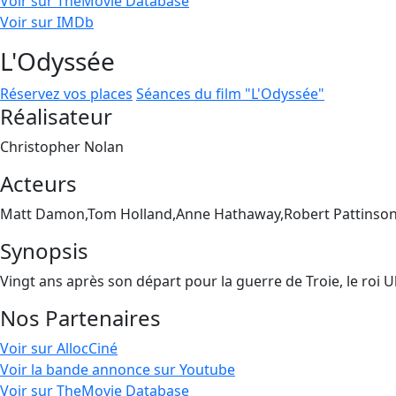
Voir sur TheMovie Database
Voir sur IMDb
L'Odyssée
Réservez vos places
Séances du film "L'Odyssée"
Réalisateur
Christopher Nolan
Acteurs
Matt Damon,Tom Holland,Anne Hathaway,Robert Pattinson
Synopsis
Vingt ans après son départ pour la guerre de Troie, le roi 
Nos Partenaires
Voir sur AllocCiné
Voir la bande annonce sur Youtube
Voir sur TheMovie Database