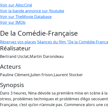
Voir sur AllocCiné
Voir la bande annonce sur Youtube
Voir sur TheMovie Database
Voir sur IMDb
De la Comédie-Française
Réservez vos places
Séances du film "De la Comédie-França
Réalisateur
Bertrand Usclat,Martin Darondeau
Acteurs
Pauline Clément,Julien Frison,Laurent Stocker
Synopsis
Dans 3 heures, Nina dévoile sa première mise en scène à la
stress, problèmes techniques et problèmes d’égo secouent la 
Française, c’est qu’on n’annule pas. Commence alors une c