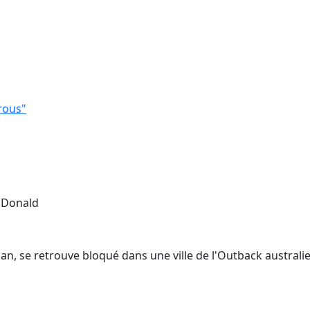
rous"
k Donald
, se retrouve bloqué dans une ville de l'Outback australien à