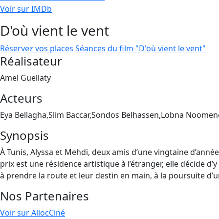
Voir sur IMDb
D'où vient le vent
Réservez vos places
Séances du film "D'où vient le vent"
Réalisateur
Amel Guellaty
Acteurs
Eya Bellagha,Slim Baccar,Sondos Belhassen,Lobna Noomen
Synopsis
À Tunis, Alyssa et Mehdi, deux amis d’une vingtaine d’anné
prix est une résidence artistique à l’étranger, elle décide d’
à prendre la route et leur destin en main, à la poursuite d’u
Nos Partenaires
Voir sur AllocCiné