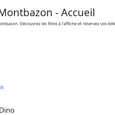
Montbazon - Accueil
bazon. Découvrez les films à l'affiche et réservez vos bille
ue
 Dino