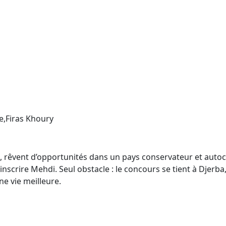
e,Firas Khoury
e, rêvent d’opportunités dans un pays conservateur et auto
y inscrire Mehdi. Seul obstacle : le concours se tient à Djerb
ne vie meilleure.