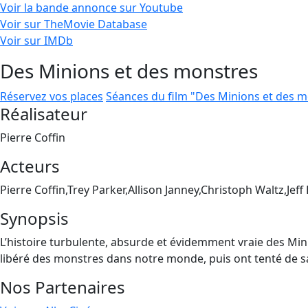
Voir la bande annonce sur Youtube
Voir sur TheMovie Database
Voir sur IMDb
Des Minions et des monstres
Réservez vos places
Séances du film "Des Minions et des 
Réalisateur
Pierre Coffin
Acteurs
Pierre Coffin,Trey Parker,Allison Janney,Christoph Waltz,Jeff
Synopsis
L’histoire turbulente, absurde et évidemment vraie des Min
libéré des monstres dans notre monde, puis ont tenté de sau
Nos Partenaires