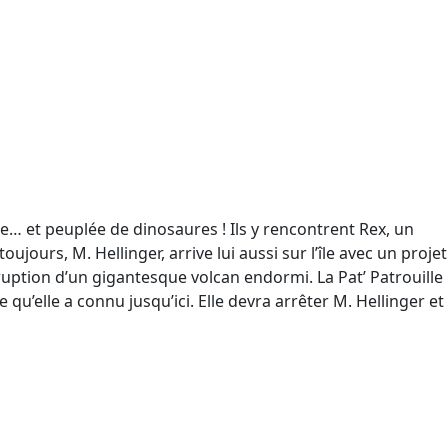
e… et peuplée de dinosaures ! Ils y rencontrent Rex, un
jours, M. Hellinger, arrive lui aussi sur l’île avec un projet
ruption d’un gigantesque volcan endormi. La Pat’ Patrouille
u’elle a connu jusqu’ici. Elle devra arrêter M. Hellinger et