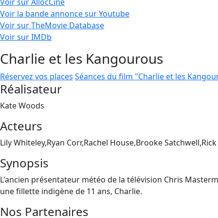
Voir sur AllocCiné
Voir la bande annonce sur Youtube
Voir sur TheMovie Database
Voir sur IMDb
Charlie et les Kangourous
Réservez vos places
Séances du film "Charlie et les Kangou
Réalisateur
Kate Woods
Acteurs
Lily Whiteley,Ryan Corr,Rachel House,Brooke Satchwell,Ric
Synopsis
L'ancien présentateur météo de la télévision Chris Masterman
une fillette indigène de 11 ans, Charlie.
Nos Partenaires