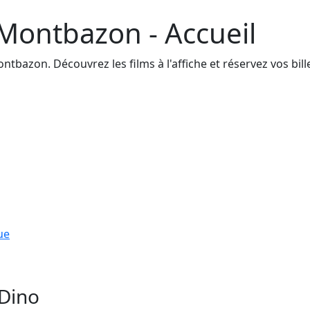
Montbazon - Accueil
bazon. Découvrez les films à l'affiche et réservez vos bille
ue
 Dino