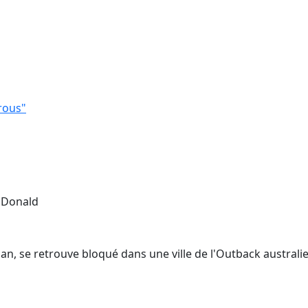
rous"
k Donald
, se retrouve bloqué dans une ville de l'Outback australien à