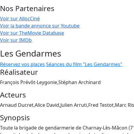
Nos Partenaires
Voir sur AllocCiné
Voir la bande annonce sur Youtube
Voir sur TheMovie Database
Voir sur IMDb
Les Gendarmes
Réservez vos places
Séances du film "Les Gendarmes"
Réalisateur
François Prévôt-Leygonie,Stéphan Archinard
Acteurs
Arnaud Ducret,Alice David,Julien Arruti,Fred Testot,Marc Ri
Synopsis
Toute la brigade de gendarmerie de Charnay-Lès-Mâcon (71) s