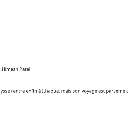
,Himesh Patel
Ulysse rentre enfin à Ithaque, mais son voyage est parsemé 