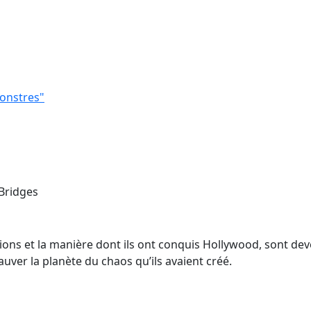
monstres"
 Bridges
ions et la manière dont ils ont conquis Hollywood, sont dev
ver la planète du chaos qu’ils avaient créé.