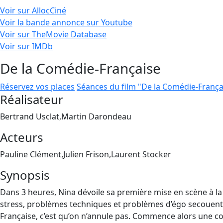
Voir sur AllocCiné
Voir la bande annonce sur Youtube
Voir sur TheMovie Database
Voir sur IMDb
De la Comédie-Française
Réservez vos places
Séances du film "De la Comédie-França
Réalisateur
Bertrand Usclat,Martin Darondeau
Acteurs
Pauline Clément,Julien Frison,Laurent Stocker
Synopsis
Dans 3 heures, Nina dévoile sa première mise en scène à la
stress, problèmes techniques et problèmes d’égo secouent la 
Française, c’est qu’on n’annule pas. Commence alors une c