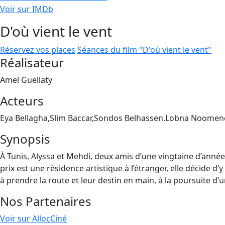
Voir sur IMDb
D'où vient le vent
Réservez vos places
Séances du film "D'où vient le vent"
Réalisateur
Amel Guellaty
Acteurs
Eya Bellagha,Slim Baccar,Sondos Belhassen,Lobna Noomen
Synopsis
À Tunis, Alyssa et Mehdi, deux amis d’une vingtaine d’anné
prix est une résidence artistique à l’étranger, elle décide d’
à prendre la route et leur destin en main, à la poursuite d’u
Nos Partenaires
Voir sur AllocCiné