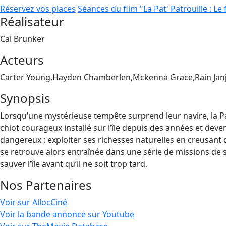
Réservez vos places
Séances du film "La Pat' Patrouille : Le
Réalisateur
Cal Brunker
Acteurs
Carter Young,Hayden Chamberlen,Mckenna Grace,Rain Jan
Synopsis
Lorsqu’une mystérieuse tempête surprend leur navire, la Pat
chiot courageux installé sur l’île depuis des années et deven
dangereux : exploiter ses richesses naturelles en creusant
se retrouve alors entraînée dans une série de missions de s
sauver l’île avant qu’il ne soit trop tard.
Nos Partenaires
Voir sur AllocCiné
Voir la bande annonce sur Youtube