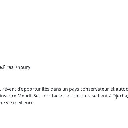
e,Firas Khoury
e, rêvent d’opportunités dans un pays conservateur et auto
y inscrire Mehdi. Seul obstacle : le concours se tient à Djerb
ne vie meilleure.