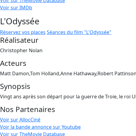
Voir sur TheMovie Database
Voir sur IMDb
L'Odyssée
Réservez vos places
Séances du film "L'Odyssée"
Réalisateur
Christopher Nolan
Acteurs
Matt Damon,Tom Holland,Anne Hathaway,Robert Pattinson
Synopsis
Vingt ans après son départ pour la guerre de Troie, le roi 
Nos Partenaires
Voir sur AllocCiné
Voir la bande annonce sur Youtube
Voir sur TheMovie Database