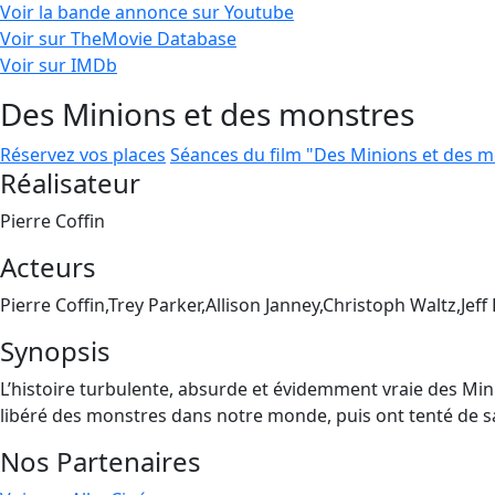
Voir la bande annonce sur Youtube
Voir sur TheMovie Database
Voir sur IMDb
Des Minions et des monstres
Réservez vos places
Séances du film "Des Minions et des 
Réalisateur
Pierre Coffin
Acteurs
Pierre Coffin,Trey Parker,Allison Janney,Christoph Waltz,Jeff
Synopsis
L’histoire turbulente, absurde et évidemment vraie des Min
libéré des monstres dans notre monde, puis ont tenté de sau
Nos Partenaires